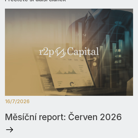
Indie
Jižní Amerika
Kazachstán
16/7/2026
Měsíční report: Červen 2026